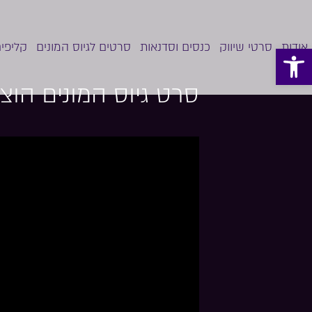
לדלג
לתוכן
אודות
סרטי שיווק
כנסים וסדנאות
סרטים לגיוס המונים
קליפים
פתח סרגל נגישות
סרט גיוס המונים הוצא