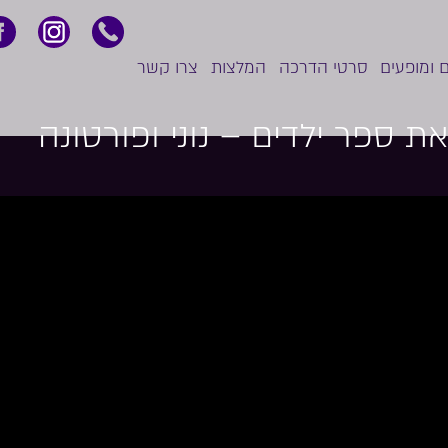
 ומופעים
סרטי הדרכה
המלצות
צרו קשר
ת ספר ילדים – נוני ופורטונה