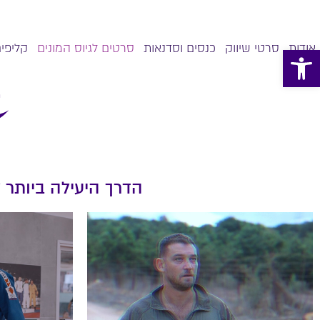
אודות
סרטי שיווק
כנסים וסדנאות
סרטים לגיוס המונים
קליפים
פתח סרגל נגישות
הדרך היעילה ביותר 