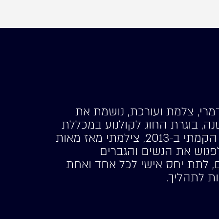
דמרי, צלמת ועורכת, נושמת את
ם הוידאו כבר 20 שנה, בוגרת החוג לקולנוע במכללת
תל-חי. את העסק שלי הקמתי ב-2013, צילמתי מאז מאות
פגוש את הנשים והגברים
 לתת יחס אישי לכל אחד ואחת
ות לתהליך.